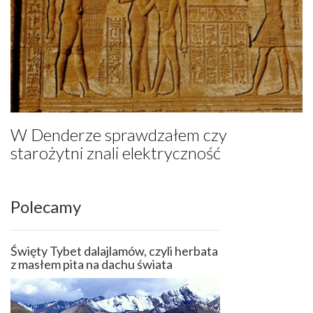
W Denderze sprawdzałem czy
starożytni znali elektryczność
Polecamy
Święty Tybet dalajlamów, czyli herbata
z masłem pita na dachu świata