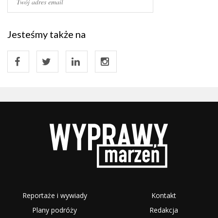
Jesteśmy także na
Reportaże i wywiady
Kontakt
Plany podróży
Redakcja