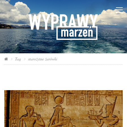
Tag
starożytne żarówki